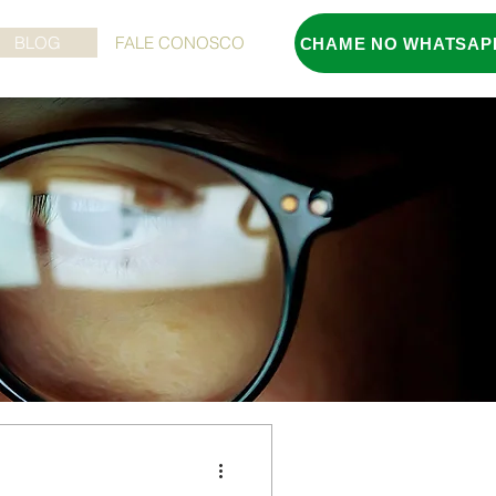
BLOG
FALE CONOSCO
CHAME NO WHATSAP