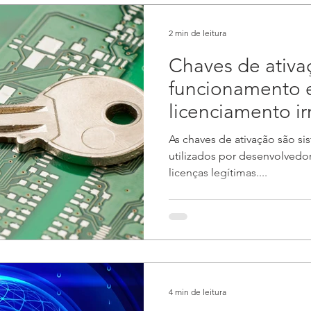
2 min de leitura
Chaves de ativa
funcionamento e
licenciamento ir
As chaves de ativação são si
utilizados por desenvolvedor
licenças legítimas....
4 min de leitura