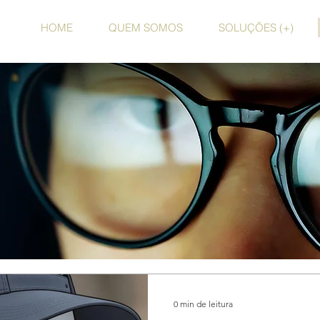
HOME
QUEM SOMOS
SOLUÇÕES (+)
0 min de leitura