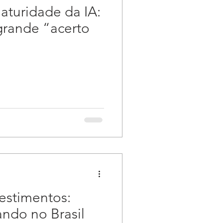
turidade da IA:
grande “acerto
estimentos:
ndo no Brasil