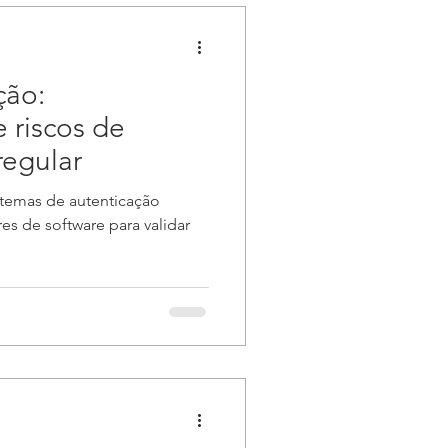
ção:
 riscos de
regular
stemas de autenticação
es de software para validar