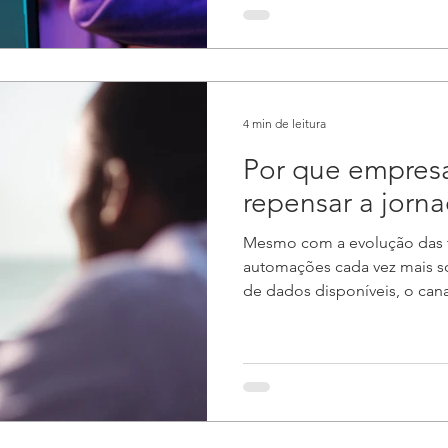
4 min de leitura
Por que empres
repensar a jorna
Mesmo com a evolução das t
automações cada vez mais so
de dados disponíveis, o canal