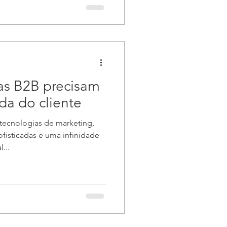
as B2B precisam
da do cliente
ecnologias de marketing,
fisticadas e uma infinidade
...