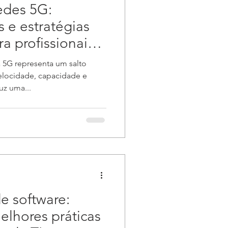
edes 5G:
s e estratégias
a profissionais
 5G representa um salto
velocidade, capacidade e
uz uma...
e software:
melhores práticas