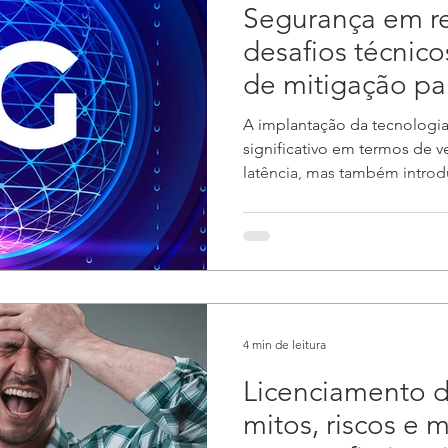
Segurança em r
desafios técnico
de mitigação par
de TI
A implantação da tecnologia
significativo em termos de 
latência, mas também introd
4 min de leitura
Licenciamento d
mitos, riscos e 