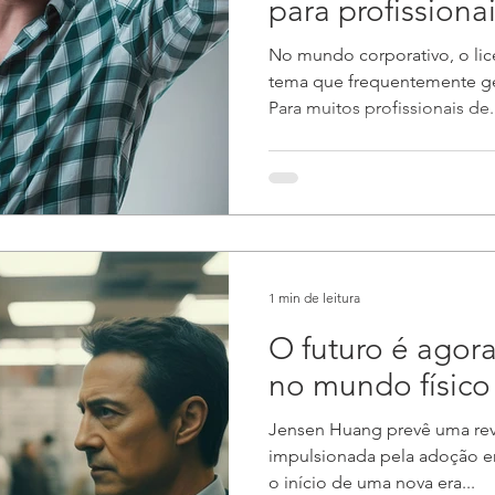
para profissionai
No mundo corporativo, o li
tema que frequentemente ger
Para muitos profissionais de.
1 min de leitura
O futuro é agora
no mundo físico
Jensen Huang prevê uma revo
impulsionada pela adoção 
o início de uma nova era...