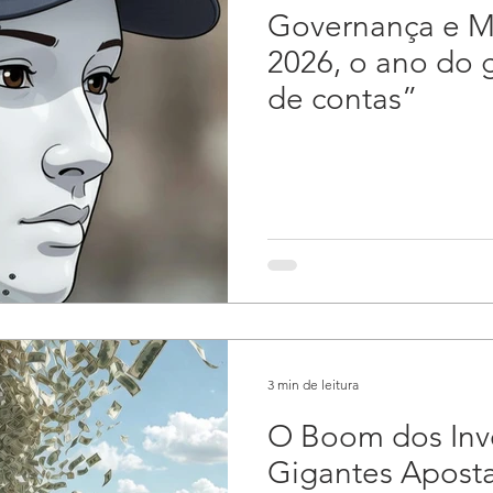
Governança e Ma
2026, o ano do 
de contas”
3 min de leitura
O Boom dos Inv
Gigantes Aposta