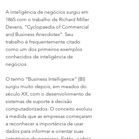
A inteligência de negócios surgiu em 
1865 com o trabalho de Richard Miller 
Devens, “Cyclopaedia of Commercial 
and Business Anecdotes”. Seu 
trabalho é frequentemente citado 
como um dos primeiros exemplos 
conhecidos de inteligência de 
negócios.
O termo “Business Intelligence” (BI) 
surgiu muito depois, em meados do 
século XX, com o desenvolvimento de 
sistemas de suporte à decisão 
computadorizados. O conceito evoluiu 
à medida que as empresas começaram 
a reconhecer a importância de usar 
dados para informar e orientar suas 
estratégias de negócios. Então, a ideia 