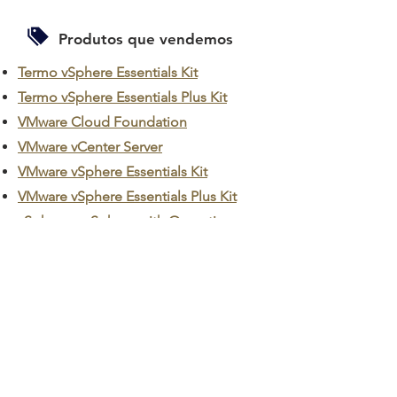
Produtos que vendemos
Termo vSphere Essentials Kit
Termo vSphere Essentials Plus Kit
VMware Cloud Foundation
VMware vCenter Server
VMware vSphere Essentials Kit
VMware vSphere Essentials Plus Kit
vSphere e vSphere with Operations
Management
SOLICITE UMA COTAÇÃO
Somos parceiros