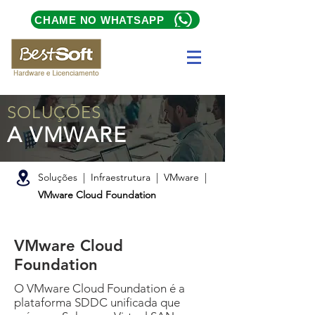
CHAME NO WHATSAPP
SOLUÇÕES
A VMWARE
Soluções | Infraestrutura |
VMware |
VMware Cloud Foundation
VMware Cloud
Foundation
O VMware Cloud Foundation é a
plataforma SDDC unificada que