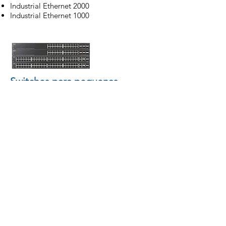
Industrial Ethernet 2000
Industrial Ethernet 1000
Switches para pequenas
empresas
Oferecemos uma combinação ideal
de recursos e viabilidade financeira
para empresas em crescimento.
Switches gerenciados empilháveis 500
Series
Switches gerenciados 300 Series
Switches 220 Series Smart Plus
Switches 200 Series Smart
Switches não gerenciáveis 110 Series