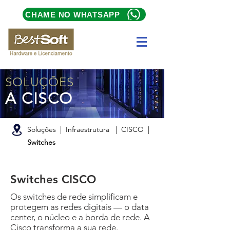
CHAME NO WHATSAPP
SOLUÇÕES
A CISCO
Soluções | Infraestrutura |
CISCO |
Switches
Switches CISCO
Os switches de rede simplificam e
protegem as redes digitais — o data
center, o núcleo e a borda de rede. A
Cisco transforma a sua rede.