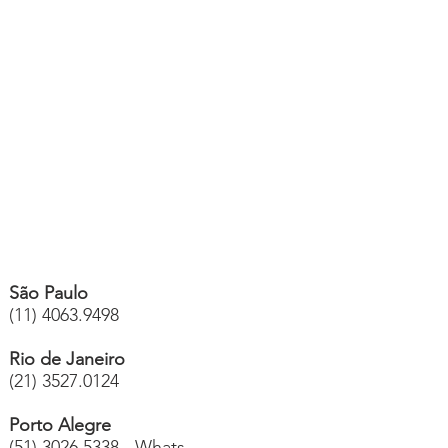
São Paulo
(11) 4063.9498
Rio de Janeiro
(21) 3527.0124
Porto Alegre
(51) 3026.5338 - Whats