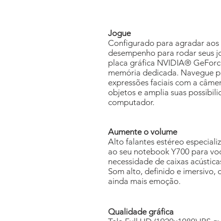
Jogue
Configurado para agradar aos
desempenho para rodar seus jo
placa gráfica NVIDIA® GeFo
memória dedicada. Navegue p
expressões faciais com a câme
objetos e amplia suas possibil
computador.
Aumente o volume
Alto falantes estéreo especial
ao seu notebook Y700 para voc
necessidade de caixas acústica
Som alto, definido e imersivo
ainda mais emoção.
Qualidade gráfica