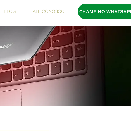
BLOG
FALE CONOSCO
CHAME NO WHATSAP