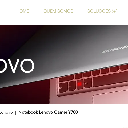
HOME
QUEM SOMOS
SOLUÇÕES (+)
OVO
Lenovo |
Notebook Lenovo Gamer Y700