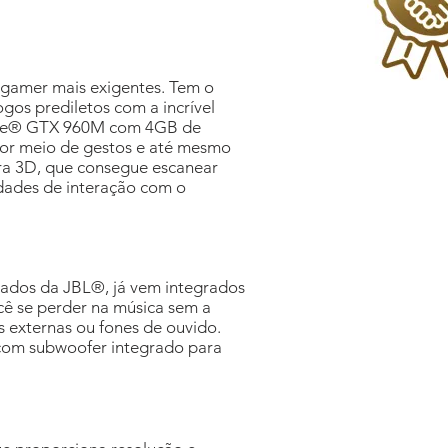
 gamer mais exigentes. Tem o
gos prediletos com a incrível
rce® GTX 960M com 4GB de
or meio de gestos e até mesmo
ra 3D, que consegue escanear
idades de interação com o
izados da JBL®, já vem integrados
ê se perder na música sem a
s externas ou fones de ouvido.
, com subwoofer integrado para