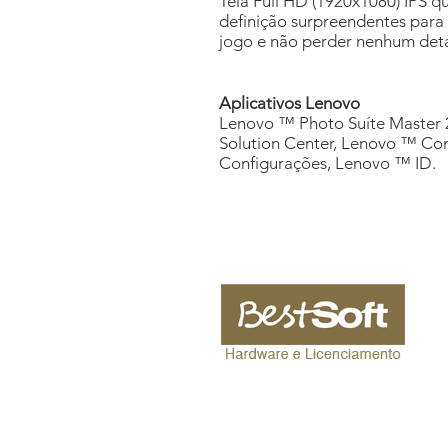
Tela Full HD (1920x1080) IPS q
definição surpreendentes para 
jogo e não perder nenhum deta
Aplicativos Lenovo
Lenovo ™ Photo Suíte Master 
Solution Center, Lenovo ™ C
Configurações, Lenovo ™ ID.