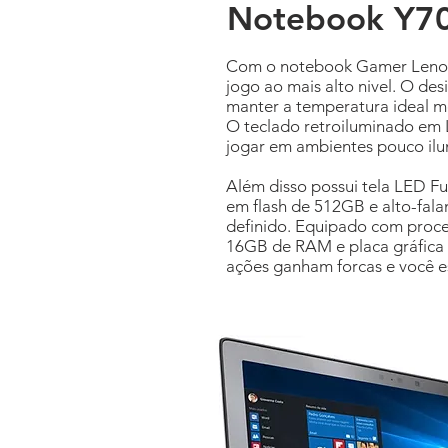
Notebook Y7
Com o notebook Gamer Lenovo
jogo ao mais alto nivel. O des
manter a temperatura ideal 
O teclado retroiluminado em 
jogar em ambientes pouco il
Além disso possui tela LED F
em flash de 512GB e alto-fal
definido. Equipado com proce
16GB de RAM e placa gráfica
ações ganham forcas e você es