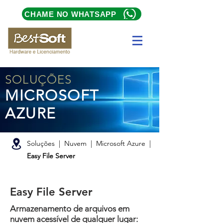
CHAME NO WHATSAPP
SOLUÇÕES
MICROSOFT
AZURE
Soluções | Nuvem | Microsoft Azure |
Easy File Server
Easy File Server
Armazenamento de arquivos em
nuvem acessível de qualquer lugar: