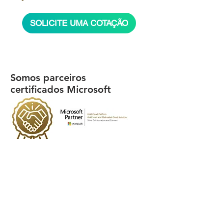
SOLICITE UMA COTAÇÃO
Somos parceiros
certificados Microsoft
CHAME NO WHATSAPP